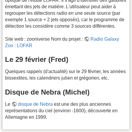
optique de l'étude LOFAR. Il s'agit d'identifier des galaxies
émettant des jets de matière. L'utilisateur peut aider à
regrouper les détections radio en une seule source (par
exemple 1 source + 2 jets opposés), car le programme de
détection les considère comme 3 sources différentes.
Site web : zooniverse Nom du projet :
Radio Galaxy
Zoo : LOFAR
Le 29 février (Fred)
Quelques rappels (d'actualité) sur le 29 février, les années
bissextiles, les calendriers julien et grégorien, etc.
Disque de Nebra (Michel)
Le
disque de Nebra
est une des plus anciennes
représentations du ciel (environ -1600), découverte en
Allemagne en 1999.