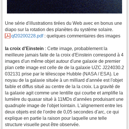
Une série d'illustrations tirées du Web avec en bonus une
diapo sur la rotation des planètes du système solaire.
qf20200228.pdf
: quelques commentaires des images
la croix d'Einstein
: Cette image, probablement la
meilleure jamais faite de la croix d'Einstein correspond à 4
images d'un même objet autour d'une galaxie de premier
plan cette image est celle de de la galaxie UZC J224030.2
032131 prise par le télescope Hubble (NASA / ESA). Le
noyau de la galaxie située à un milliard d'année est l'objet
faible et diffus situé au centre de la la croix. La gravité de
la galaxie agit comme une lentille qui courbe et amplifie la
lumière du quasar situé à 11MDs d'années produisant une
quadruple image de l'objet lointain. L'alignement entre les
deux objets est de l'ordre de 0,05 secondes d'arc, ce qui
explique en partie la raison pour laquelle une telle
structure visuelle peut être observée.