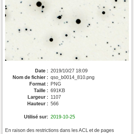
Date :
2019/10/27 18:09
Nom de fichier :
qso_b0014_810.png
Format :
PNG
Taille :
691KB
Largeur :
1107
Hauteur :
566
Utilisé sur:
2019-10-25
En raison des restrictions dans les ACL et de pages