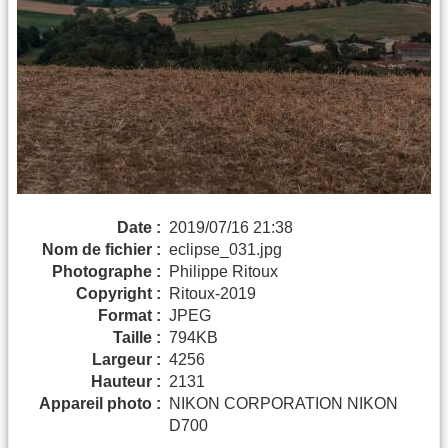
Date :
2019/07/16 21:38
Nom de fichier :
eclipse_031.jpg
Photographe :
Philippe Ritoux
Copyright :
Ritoux-2019
Format :
JPEG
Taille :
794KB
Largeur :
4256
Hauteur :
2131
Appareil photo :
NIKON CORPORATION NIKON
D700