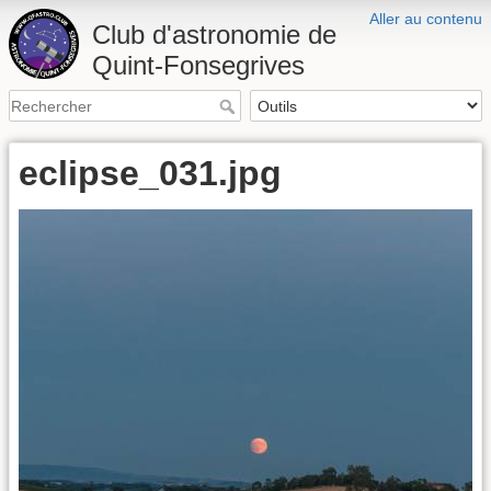
Aller au contenu
Club d'astronomie de
Quint-Fonsegrives
eclipse_031.jpg