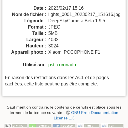
Date :
2023/02/17 15:16
Nom de fichier :
lights_0001_20230217_151616.jpg
Légende :
DeepSkyCamera Beta 1.9.5
Format :
JPEG
Taille :
5MB
Largeur :
4032
Hauteur :
3024
Appareil photo :
Xiaomi POCOPHONE F1
Utilisé sur:
pst_coronado
En raison des restrictions dans les ACL et de pages
cachées, cette liste peut ne pas être complète.
Sauf mention contraire, le contenu de ce wiki est placé sous les
termes de la licence suivante :
GNU Free Documentation
License 1.3